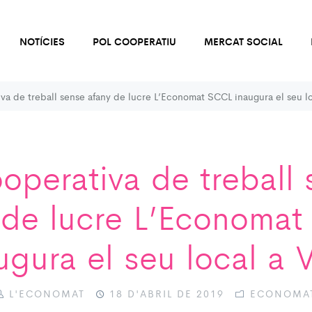
NOTÍCIES
POL COOPERATIU
MERCAT SOCIAL
va de treball sense afany de lucre L’Economat SCCL inaugura el seu lo
operativa de treball
 de lucre L’Economa
ugura el seu local a V
L'ECONOMAT
18 D'ABRIL DE 2019
ECONOMA