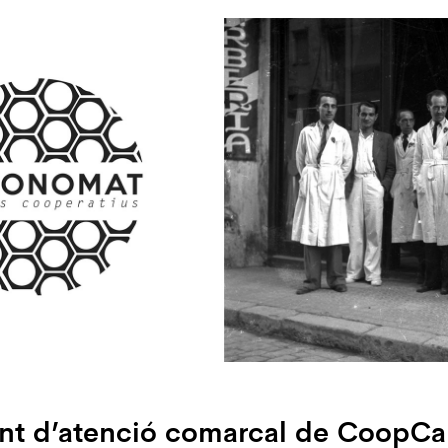
unt d’atenció comarcal
de CoopCa