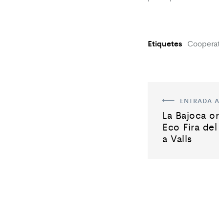
Etiquetes
Cooperat
ENTRADA A
La Bajoca o
Eco Fira de
a Valls