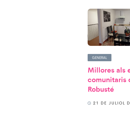
GENERAL
Millores als 
comunitaris
Robusté
21 DE JULIOL D