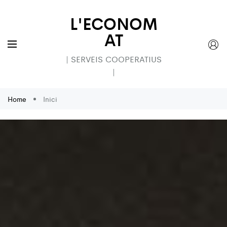
L'ECONOM
AT
| SERVEIS COOPERATIUS
|
Home
Inici